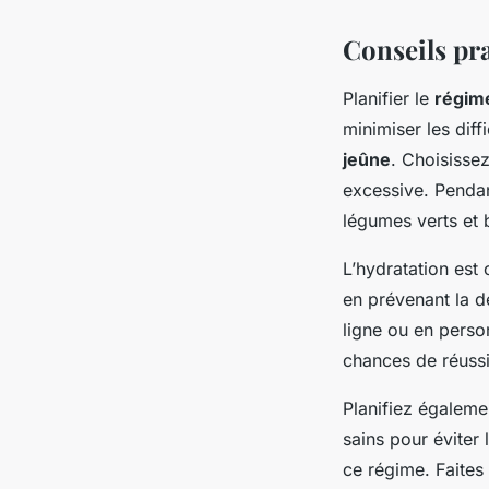
Conseils pra
Planifier le
régim
minimiser les dif
jeûne
. Choisissez
excessive. Penda
légumes verts et 
L’hydratation est 
en prévenant la d
ligne ou en perso
chances de réussi
Planifiez égalem
sains pour éviter 
ce régime. Faites 