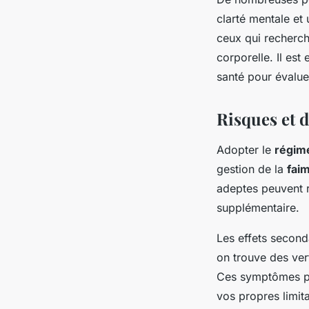
clarté mentale et
ceux qui recherch
corporelle. Il est
santé pour évalue
Risques et d
Adopter le
régim
gestion de la
fai
adeptes peuvent re
supplémentaire.
Les effets second
on trouve des ver
Ces symptômes peu
vos propres limit