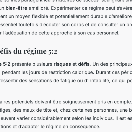
 un
bien-être
amélioré. Expérimenter ce régime peut s’avér
ent un moyen flexible et potentiellement durable d’améliorer
 essentiel toutefois d’écouter son corps et de consulter un p
r l’adéquation de cette approche à son cas personnel.
éfis du régime 5:2
e 5:2
présente plusieurs
risques
et
défis
. Un des principaux
m
pendant les jours de restriction calorique. Durant ces péri
ssentir des sensations de fatigue ou d’irritabilité, ce qui po
aires potentiels doivent être soigneusement pris en compte
tiges, des maux de tête et, chez certaines personnes, une b
vent varier considérablement selon les individus. Il est es
ations et d’adapter le régime en conséquence.