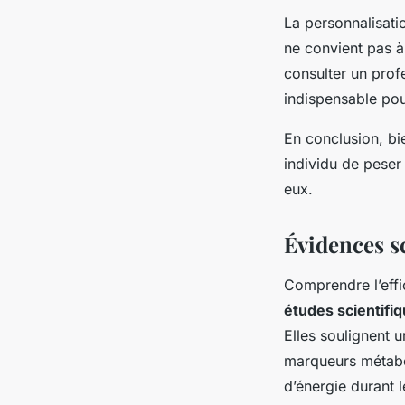
La personnalisati
ne convient pas à
consulter un prof
indispensable pou
En conclusion, bie
individu de peser
eux.
Évidences sc
Comprendre l’eff
études scientifi
Elles soulignent 
marqueurs métabol
d’énergie durant 