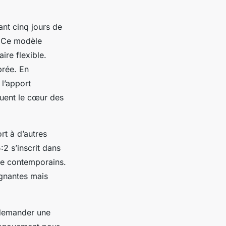
ant cinq jours de
. Ce modèle
ire flexible.
brée. En
 l’apport
tuent le cœur des
rt à d’autres
:2 s’inscrit dans
ie contemporains.
ignantes mais
 demander une