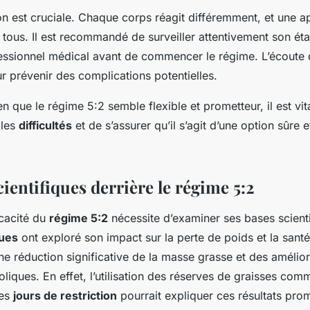
on est cruciale. Chaque corps réagit différemment, et une 
 tous. Il est recommandé de surveiller attentivement son éta
essionnel médical avant de commencer le régime. L’écoute 
r prévenir des complications potentielles.
n que le régime 5:2 semble flexible et prometteur, il est vi
 les
difficultés
et de s’assurer qu’il s’agit d’une option sûre
ientifiques derrière le régime 5:2
icacité du
régime 5:2
nécessite d’examiner ses bases scient
ques
ont exploré son impact sur la perte de poids et la sant
une réduction significative de la masse grasse et des amélio
iques. En effet, l’utilisation des réserves de graisses co
les
jours de restriction
pourrait expliquer ces résultats prom