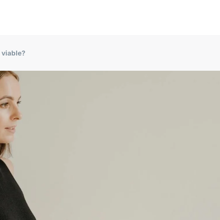
l viable?