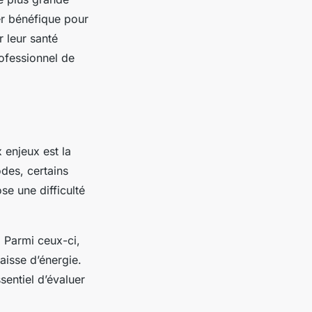
er bénéfique pour
 leur santé
rofessionnel de
 enjeux est la
odes, certains
se une difficulté
. Parmi ceux-ci,
aisse d’énergie.
sentiel d’évaluer