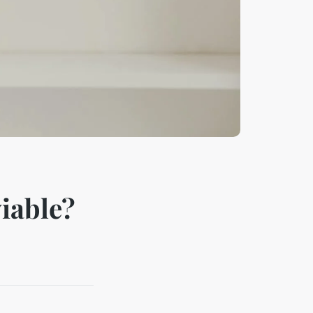
viable?