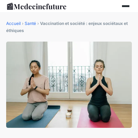
📰
Medecinefuture
Accueil
›
Santé
›
Vaccination et société : enjeux sociétaux et
éthiques