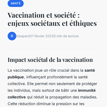
SANTÉ
Vaccination et société :
enjeux sociétaux et éthiques
G
Gaspard
21 février 2025
5 min de lecture
Impact sociétal de la vaccination
La vaccination joue un rôle crucial dans la
santé
publique
, influençant profondément la santé
collective. Elle permet non seulement de protéger
les individus, mais surtout de bâtir une
immunité
collective
qui réduit la propagation des maladies.
Cette réduction diminue la pression sur les