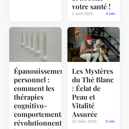
votre santé !
2 avril 2025
4 min
Épanouissement
Les Mystères
personnel :
du Thé Blanc
comment les
: Éclat de
thérapies
Peau et
cognitivo-
Vitalité
comportementales
Assurée
révolutionnent
22 mars 2025
5 min