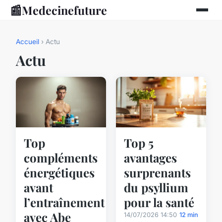
📰
Medecinefuture
Accueil
› Actu
Actu
Top
Top 5
compléments
avantages
énergétiques
surprenants
avant
du psyllium
l’entraînement
pour la santé
avec Abe
14/07/2026 14:50
12 min