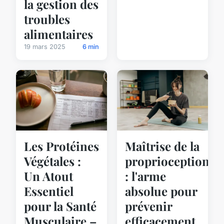
la gestion des
troubles
alimentaires
19 mars 2025
6 min
Les Protéines
Maîtrise de la
Végétales :
proprioception
Un Atout
: l'arme
Essentiel
absolue pour
pour la Santé
prévenir
Musculaire –
efficacement