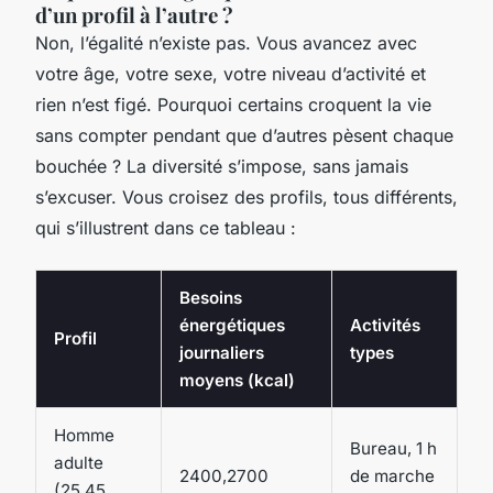
d’un profil à l’autre ?
Non, l’égalité n’existe pas. Vous avancez avec
votre âge, votre sexe, votre niveau d’activité et
rien n’est figé. Pourquoi certains croquent la vie
sans compter pendant que d’autres pèsent chaque
bouchée ? La diversité s’impose, sans jamais
s’excuser. Vous croisez des profils, tous différents,
qui s’illustrent dans ce tableau :
Besoins
énergétiques
Activités
Profil
journaliers
types
moyens (kcal)
Homme
Bureau, 1 h
adulte
2400,2700
de marche
(25,45