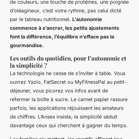
de couleurs, une touche de protéines, une poignée
d’oléagineux, c’est votre rythme, pas celui dicté
par le tableau nutritionnel.
L’autonomie
commence à s’ancrer, les petits ajustements
font la différence, l’équilibre n’efface pas la
gourmandise.
Les outils du quotidien, pour l’autonomie et
la simplicité ?
La technologie ne cesse de s’inviter à table. Vous
ouvrez Yazio, FatSecret ou MyFitnessPal au petit-
déjeuner, vous picorez vos infos avant de
refermer la boîte à sucre. Le carnet papier rassure
parfois, les applications réjouissent les amateurs
de chiffres. L’Anses insiste, la simplicité séduit
davantage ceux qui cherchent à gagner du temps.
Les familles s’y mettent, les sportifs affinent leur