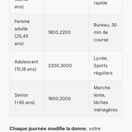
rapide
ans)
Femme
Bureau, 30
adulte
1800,2200
min de
(25,45
course
ans)
Lycée,
Adolescent
2200,3000
Sports
(15,18 ans)
réguliers
Marche
Senior
lente,
1600,2000
(+65 ans)
tâches
ménagères
Chaque journée modifie la donne
, votre