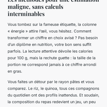
maligne, sans calculs
interminables
Vous tombez sur la fameuse étiquette, la colonne
« énergie » attire l’œil, vous hésitez. Comment
transformer un chiffre en choix avisé ? Pas besoin
d’un diplôme en nutrition, votre bon sens suffit
parfois. La lecture attentive dévoile les calories
pour 100 g, mais la rechute guette : la taille de la
portion ne correspond jamais à ce chiffre arrondi
en gras.
Vous faites un détour par le rayon pâtes et vous
comparez. Le riz, le quinoa, tous ces compagnons
du quotidien ont des profils inattendus. Et soudain,
la composition du repas redevient un jeu, un peu