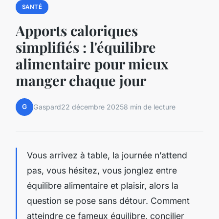
SANTÉ
Apports caloriques
simplifiés : l'équilibre
alimentaire pour mieux
manger chaque jour
G
Gaspard
22 décembre 2025
8 min de lecture
Vous arrivez à table, la journée n’attend
pas, vous hésitez, vous jonglez entre
équilibre alimentaire et plaisir, alors la
question se pose sans détour. Comment
atteindre ce fameux équilibre, concilier