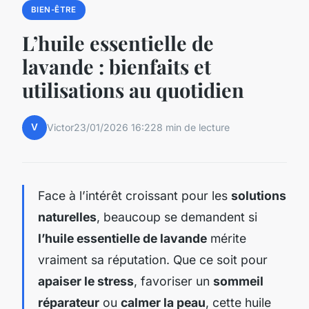
BIEN-ÊTRE
L’huile essentielle de
lavande : bienfaits et
utilisations au quotidien
V
Victor
23/01/2026 16:22
8 min de lecture
Face à l’intérêt croissant pour les
solutions
naturelles
, beaucoup se demandent si
l’huile essentielle de lavande
mérite
vraiment sa réputation. Que ce soit pour
apaiser le stress
, favoriser un
sommeil
réparateur
ou
calmer la peau
, cette huile