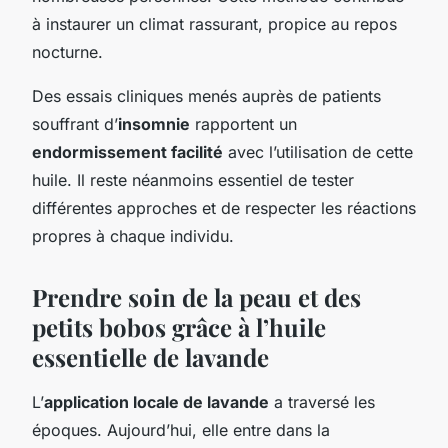
à instaurer un climat rassurant, propice au repos
nocturne.
Des essais cliniques menés auprès de patients
souffrant d’
insomnie
rapportent un
endormissement facilité
avec l’utilisation de cette
huile. Il reste néanmoins essentiel de tester
différentes approches et de respecter les réactions
propres à chaque individu.
Prendre soin de la peau et des
petits bobos grâce à l’huile
essentielle de lavande
L’
application locale de lavande
a traversé les
époques. Aujourd’hui, elle entre dans la